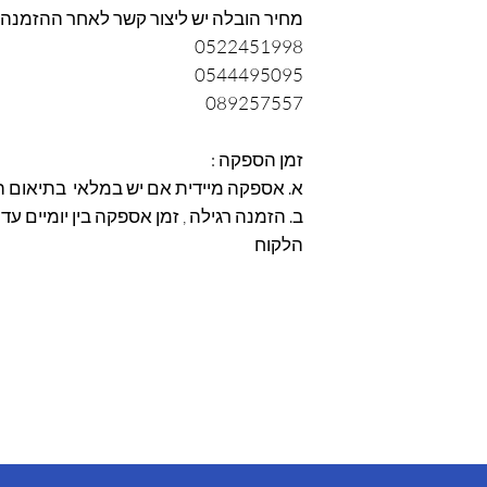
מחיר הובלה יש ליצור קשר לאחר ההזמנה ל
0522451998
0544495095
089257557
זמן הספקה :
א. אספקה מיידית אם יש במלאי בתיאום ה
הלקוח