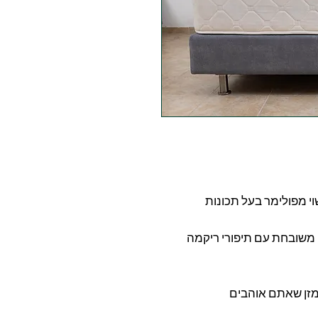
וויר AIR RUBBER יחודי עשוי מפולימר בעל תכונות
ה משובחת עם תיפורי ריקמה
מזן שאתם אוהבים