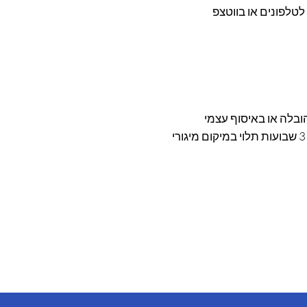
טלפונים או בווטצפ
ובלה או באיסוף עצמי
ב. הזמנה רגילה , זמן אספקה בין יומיים עד 3 שבועות תלוי במיקום מיגורי