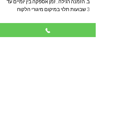
ב. הזמנה רגילה , זמן אספקה בין יומיים עד
3 שבועות תלוי במיקום מיגורי הלקוח
אימייל
להרשמה
מי אנחנו
צור קשר
הצהרת נגישות