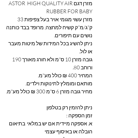
מזרן דגם
ASTOR HIGH QUALITY AIR
RUBBER FOR BABY
מזרן עשוי מגומי אויר בעל צפיפות 33
ק"ג/מ"ק קשיח למחצה, מרופד בבד כותנה
נושים עם תיפורים.
ניתן להשיג בכל המידות של מיטות מעבר
או לול.
גובה מזרן 10 ס"מ ולא חורג מאורך 190
ורוחב 80.
המחיר 400 ₪ כולל מע"מ.
מותאם ומומלץ לתינוקות וילדים.
מחיר גובה מזרן 6 ס"מ 300 ₪ כולל מע"מ.
ניתן להזמין רק בטלפון
זמן הספקה :
א. אספקה מיידית אם יש במלאי בתיאום
הובלה או באיסוף עצמי