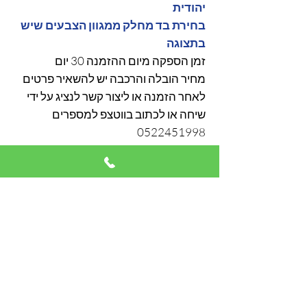
יהודית
בחירת בד מחלק ממגוון הצבעים שיש
בתצוגה
זמן הספקה מיום ההזמנה 30 יום
מחיר הובלה והרכבה יש להשאיר פרטים
לאחר הזמנה או ליצור קשר לנציג על ידי
שיחה או לכתוב בווטצפ למספרים
0522451998
0544495095
089257557
אימייל