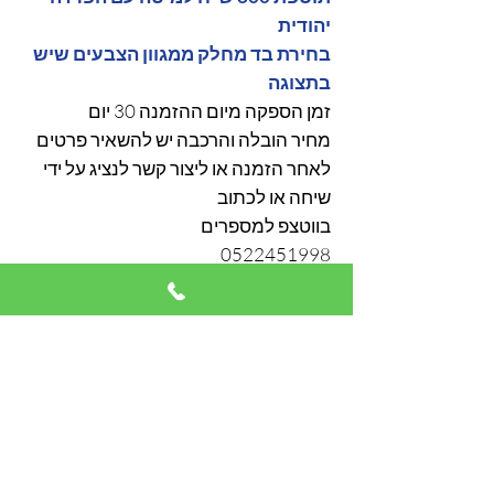
יהודית
בחירת בד מחלק ממגוון הצבעים שיש
בתצוגה
זמן הספקה מיום ההזמנה 30 יום
מחיר הובלה והרכבה יש להשאיר פרטים
לאחר הזמנה או ליצור קשר לנציג על ידי
שיחה או לכתוב
בווטצפ למספרים
0522451998
0544495095
089257557
אימייל