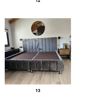
12
13