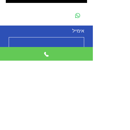
אימייל
להרשמה
מי אנחנו
צור קשר
הצהרת נגישות
Shop